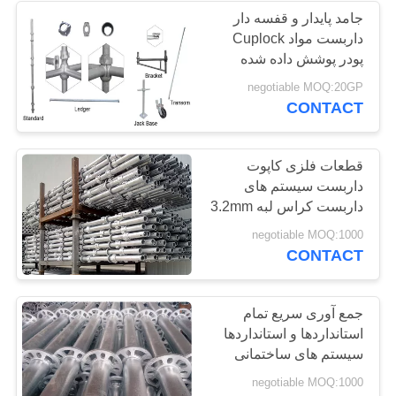
جامد پایدار و قفسه دار
داربست مواد Cuplock
پودر پوشش داده شده
درمان سطح
negotiable MOQ:20GP
CONTACT
قطعات فلزی کاپوت
داربست سیستم های
داربست کراس لبه 3.2mm
ضخامت
negotiable MOQ:1000
CONTACT
جمع آوری سریع تمام
استانداردها و استانداردها
سیستم های ساختمانی
داربست
negotiable MOQ:1000