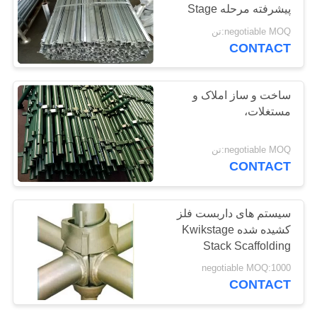
پیشرفته مرحله Stage
POLICY
negotiable MOQ:تن
CONTACT
ساخت و ساز املاک و
مستغلات،
negotiable MOQ:تن
CONTACT
سیستم های داربست فلز
کشیده شده Kwikstage
Stack Scaffolding
negotiable MOQ:1000
CONTACT