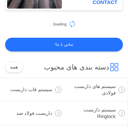
CONTACT
loading...
تماس با ما!
دسته بندی های محبوب
همه
سیستم های داربست
سیستم قاب داربست
فولادی
سیستم داربست
داربست فولاد ضد
Ringlock