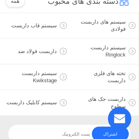
دسته بندی های محبوب
همه
سیستم های داربست
سیستم قاب داربست
فولادی
سیستم داربست
داربست فولاد ضد
Ringlock
تخته های فلزی
سیستم داربست
داربست
Kwikstage
داربست جک های
سیستم کابلیک داربست
سطوح
اشتراک