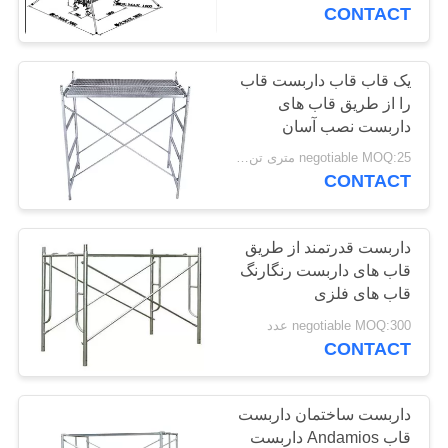
کیفیت
CONTACT
تماس
یک قاب قاب داربست قاب
25
را از طریق قاب های
با
سیستم داربست
داربست نصب آسان
ما
negotiable MOQ:25 متری تن / متریک تن
Ringlock
CONTACT
درخواست
نقل
داربست قدرتمند از طریق
قاب های داربست رنگارنگ
قول
قاب های فلزی
22
negotiable MOQ:300 عدد
نقشه
CONTACT
داربست فولاد ضد
سایت
داربست ساختمان داربست
PRIVACY
قاب Andamios داربست