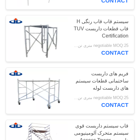
CONTACT
هیدرولیک
سیستم قاب قاب رنگی H
قاب قطعات داربست TUV
Certification
negotiable MOQ:25 متری تن / تن متری
CONTACT
فریم های داربست
ساختمانی قطعات سیستم
های داربست لوله
negotiable MOQ:25 متری تن / متریک تن
CONTACT
قاب سیستم داربست قوی
سیستم متحرک آلومینیومی