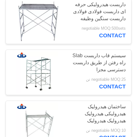
داربست هیدرولیکی حرفه
ای داربست فولادی فولادی
داربست سنگین وظیفه
negotiable MOQ:500sets
CONTACT
سیستم قاب داربست Slab
راه رفتن از طریق داربست
دسترسی مجزا
negotiable MOQ:25 تن
CONTACT
ساختمان هیدرولیک
هیدرولیکی هیدرولیک
هیدرولیک هیدرولیک
هیدرولیک هیدرولیک
negotiable MOQ:10 تن
هیدرولیک هیدرولیک