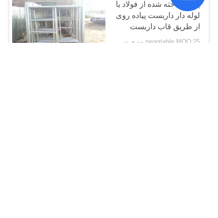
پیش ساخته شده از فولاد یا
لوله دار داربست پیاده روی
از طریق قاب داربست
negotiable MOQ:25 متری تن / متریک تن
CONTACT
قاب سیستم های داربست
بالا داربست قاب دار جوش
داده شده آسان ساخت
negotiable MOQ:25 متری تن / متریک تن
CONTACT
سیستم تهویه حرفه ای H
قاب Safway سیستم
داربست اندازه سفارشی
negotiable MOQ:500sets
CONTACT