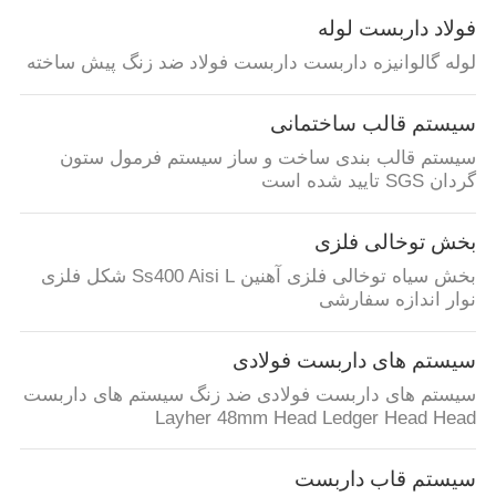
فولاد داربست لوله
لوله گالوانیزه داربست داربست فولاد ضد زنگ پیش ساخته
سیستم قالب ساختمانی
سیستم قالب بندی ساخت و ساز سیستم فرمول ستون
گردان SGS تایید شده است
بخش توخالی فلزی
بخش سیاه توخالی فلزی آهنین Ss400 Aisi L شکل فلزی
نوار اندازه سفارشی
سیستم های داربست فولادی
سیستم های داربست فولادی ضد زنگ سیستم های داربست
Layher 48mm Head Ledger Head Head
سیستم قاب داربست