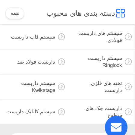
دسته بندی های محبوب
همه
سیستم های داربست
سیستم قاب داربست
فولادی
سیستم داربست
داربست فولاد ضد
Ringlock
تخته های فلزی
سیستم داربست
داربست
Kwikstage
داربست جک های
سیستم کابلیک داربست
سطوح