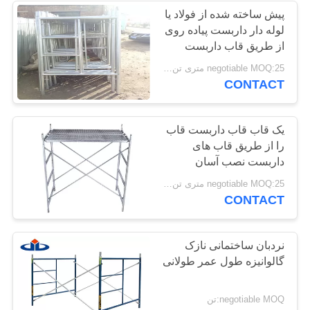
پیش ساخته شده از فولاد یا
لوله دار داربست پیاده روی
از طریق قاب داربست
negotiable MOQ:25 متری تن / متریک تن
CONTACT
یک قاب قاب داربست قاب
را از طریق قاب های
داربست نصب آسان
negotiable MOQ:25 متری تن / متریک تن
CONTACT
نردبان ساختمانی نازک
گالوانیزه طول عمر طولانی
negotiable MOQ:تن