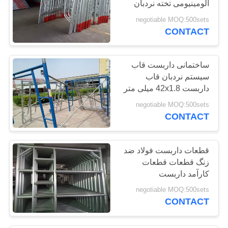
آلومینیومی تخته نردبان
negotiable MOQ:500sets
CONTACT
ساختمانی داربست قاب
سیستم نردبان قاب
داربست 42x1.8 میلی متر
negotiable MOQ:500sets
CONTACT
قطعات داربست فولاد ضد
زنگ قطعات قطعات
کارآمد داربست
negotiable MOQ:500sets
CONTACT