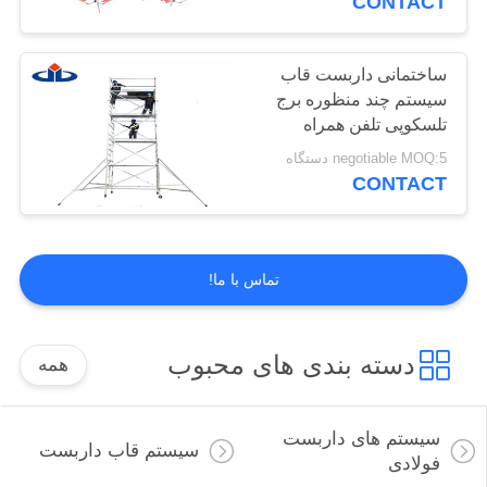
CONTACT
ساختمانی داربست قاب
سیستم چند منظوره برج
تلسکوپی تلفن همراه
negotiable MOQ:5 دستگاه
CONTACT
تماس با ما!
دسته بندی های محبوب
همه
سیستم های داربست
سیستم قاب داربست
فولادی