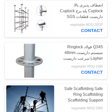
انعطاف پذیری بالا
Cuplock پله برج Cuplock
داربست قطعات SGS
صدور گواهینامه
negotiable MOQ:20GP
CONTACT
Q345 فولاد Ringlock
سیستم داربست 48mm
Layher سرعت داربست
negotiable MOQ:1000
CONTACT
Safe Scaffolding Safe
Ring Scaffolding
Scaffolding Support
SGS Certification
negotiable MOQ:1000