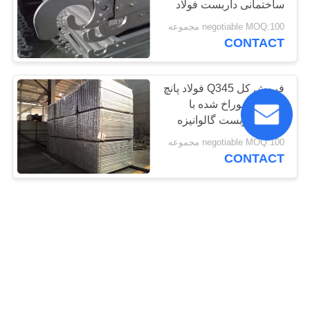
ساختمانی داربست فولاد
negotiable MOQ:100 مجموعه
CONTACT
فروش کل Q345 فولاد پانچ
فولادی سوراخ شده با
قلاب، داربست گالوانیزه
فولاد با قلاب
negotiable MOQ:100 مجموعه
CONTACT
داربست های سفارشی
Steel Props Push
Shoring Shoring System
For Building
negotiable MOQ:200 PCS
CONTACT