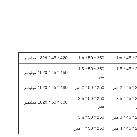
240
250 * 50 * 1m
420 * 45 * 1829 میلیمتر
250 * 50 * 1.5
240 * 45 * 1.5
450 * 45 * 1829 میلیمتر
متر
 متر
250 * 50 * 2 متر
480 * 45 * 1829 میلیمتر
250 * 50 * 2.5
240 * 45 * 2.5
500 * 50 * 1829 میلیمتر
متر
 متر
250 * 50 * 3m
 متر
250 * 50 * 4 متر