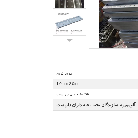
فولاد کربن
1.0mm-2.0mm
pe: تخته های داربست
آلومینیوم سازندگان تخته
تخته داران داربست
,