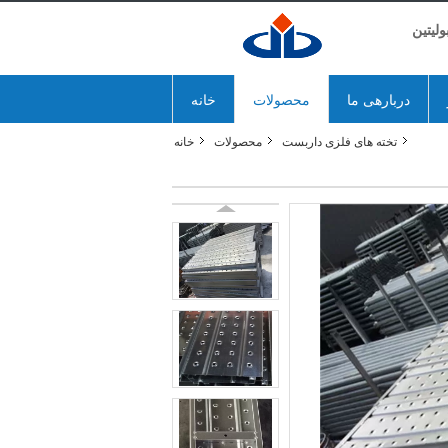
لیتین
دربارهی ما
محصولات
خانه
تخته های فلزی داربست
محصولات
خانه