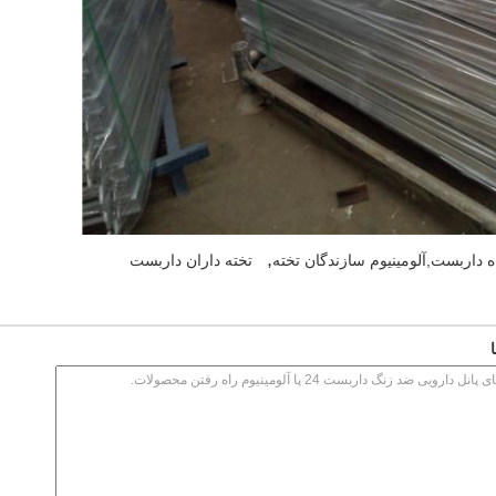
,
اه داربست,آلومینیوم سازندگان تخته
تخته داران داربست