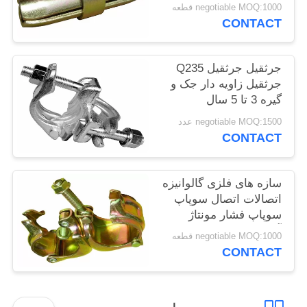
negotiable MOQ:1000 قطعه
POLICY
CONTACT
جرثقیل جرثقیل Q235
جرثقیل زاویه دار جک و
گیره 3 تا 5 سال
negotiable MOQ:1500 عدد
CONTACT
سازه های فلزی گالوانیزه
اتصالات اتصال سوپاپ
سوپاپ فشار مونتاژ
آسان
negotiable MOQ:1000 قطعه
CONTACT