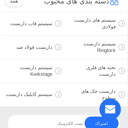
دسته بندی های محبوب
همه
سیستم های داربست
سیستم قاب داربست
فولادی
سیستم داربست
داربست فولاد ضد
Ringlock
تخته های فلزی
سیستم داربست
داربست
Kwikstage
داربست جک های
سیستم کابلیک داربست
سطوح
اشتراک