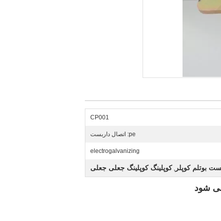
CP001
pe: اتصال داربست
electrogalvanizing
ست بوتلم کوپلر
کوپلینگ کوپلینگ جعلی جعلی
,
می شود