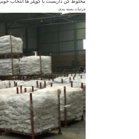
مخلوط کن داربست با کوپلر ها انتخاب خوب
جزئیات بسته بندی