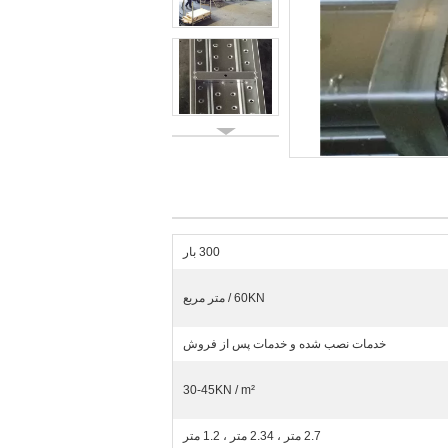
300 بار
60KN / متر مربع
خدمات نصب شده و خدمات پس از فروش
30-45KN / m²
2.7 متر ، 2.34 متر ، 1.2 متر