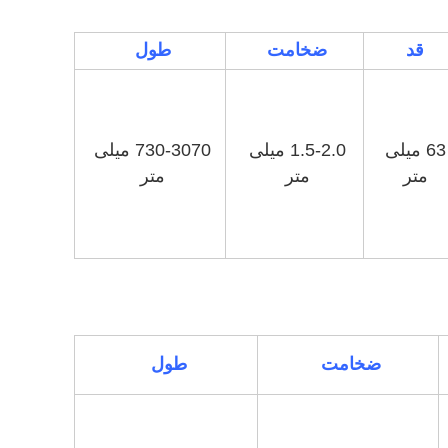
قد
ضخامت
طول
63 میلی
1.5-2.0 میلی
730-3070 میلی
متر
متر
متر
ضخامت
طول