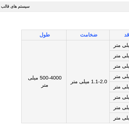
سیستم های قالب گ
د
ضخامت
طول
500-4000 میلی
1.1-2.0 میلی متر
متر