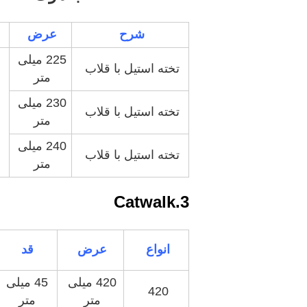
شرح
عرض
225 میلی
تخته استیل با قلاب
متر
230 میلی
تخته استیل با قلاب
متر
240 میلی
تخته استیل با قلاب
متر
3.Catwalk
انواع
عرض
قد
420 میلی
45 میلی
420
متر
متر