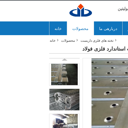
لیتین
دربارهی ما
محصولات
خانه
تخته های فلزی داربست
محصولات
خانه
ستاندارد فلزی فولاد