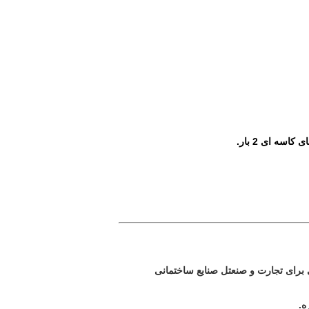
ل
صنایع ساختمانی
ه.