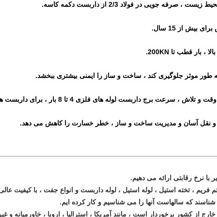
یر با نرخ رقابتی ارائه می دهیم.
شناسند که سالهاست آنها را می شناسیم و کار کرده ایم.
ج از کشور برخوردار است ، مانند آمریکا ، استرالیا ، اروپا ، خاورمیانه و غیر