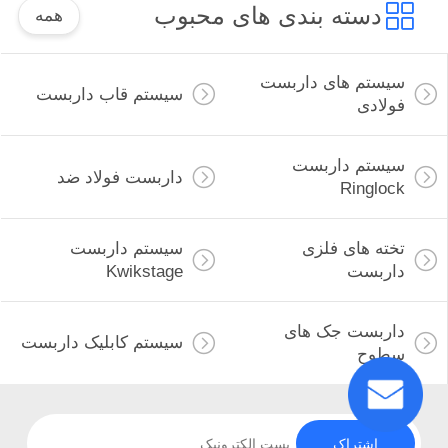
دسته بندی های محبوب
همه
سیستم های داربست
سیستم قاب داربست
فولادی
سیستم داربست
داربست فولاد ضد
Ringlock
تخته های فلزی
سیستم داربست
داربست
Kwikstage
داربست جک های
سیستم کابلیک داربست
سطوح
اشتراک